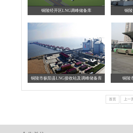
铜陵经开区LNG调峰储备库
铜陵
铜陵市枞阳县LNG接收站及调峰储备库
铜陵
首页
上一