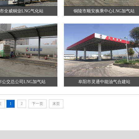
市全威铜业LNG气化站
铜陵市顺安换乘中心LNG加气站
市公交总公司LNG加气站
阜阳市灵通中能油气合建站
页
1
2
下一页
末页