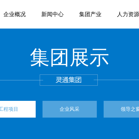
企业概况
新闻中心
集团产业
人力资
集团展示
工程项目
企业风采
领导之