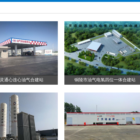
灵通心连心油气合建站
铜陵市油气电氢四位一体合建站