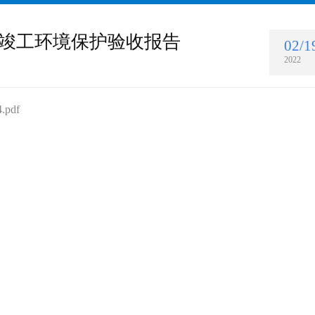
 竣工环境保护验收报告
02/1
2022
.pdf