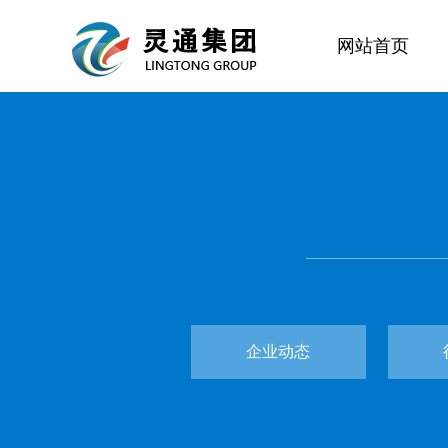
网站首页
企业动态