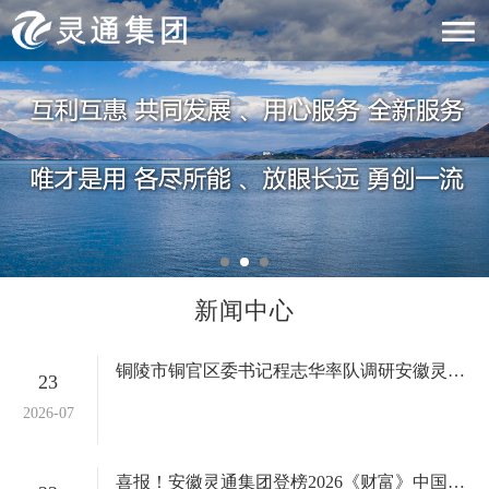
新闻中心
铜陵市铜官区委书记程志华率队调研安徽灵通集团
23
2026-07
喜报！安徽灵通集团登榜2026《财富》中国500强！