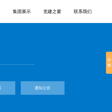
源
集团展示
党建之窗
联系我们
展
通知公告