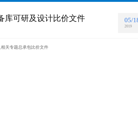
储备库可研及设计比价文件
05/1
2019
及相关专题总承包比价文件