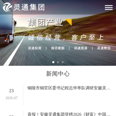
新闻中心
铜陵市铜官区委书记程志华率队调研安徽灵通集团
23
2026-07
喜报！安徽灵通集团登榜2026《财富》中国500强！